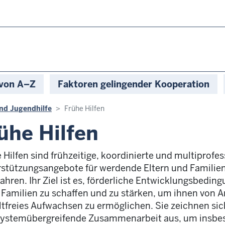
 von A–Z
Faktoren gelingender Kooperation
und Jugendhilfe
Frühe Hilfen
ühe Hilfen
 Hilfen sind frühzeitige, koordinierte und multiprofe
stützungsangebote für werdende Eltern und Familien 
Jahren. Ihr Ziel ist es, förderliche Entwicklungsbedin
 Familien zu schaffen und zu stärken, um ihnen von 
tfreies Aufwachsen zu ermöglichen. Sie zeichnen sic
systemübergreifende Zusammenarbeit aus, um insbe