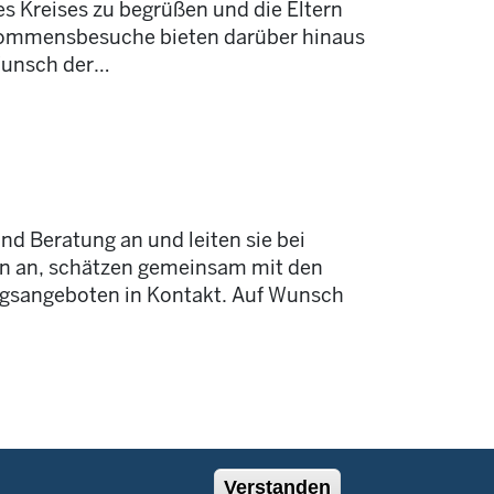
 Kreises zu begrüßen und die Eltern
lkommensbesuche bieten darüber hinaus
Wunsch der
…
nd Beratung an und leiten sie bei
ion an, schätzen gemeinsam mit den
ngsangeboten in Kontakt. Auf Wunsch
Verstanden