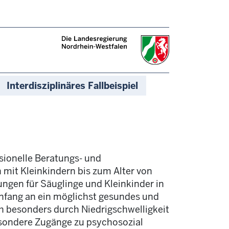
Interdisziplinäres Fallbeispiel
ssionelle Beratungs- und
mit Kleinkindern bis zum Alter von
gungen für Säuglinge und Kleinkinder in
Anfang an ein möglichst gesundes und
h besonders durch Niedrigschwelligkeit
sondere Zugänge zu psychosozial