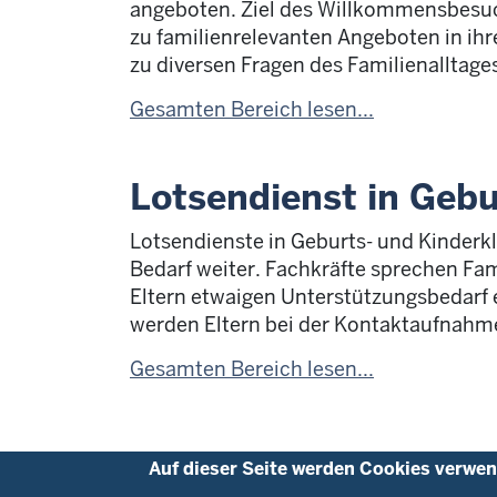
angeboten. Ziel des Willkommensbesuch
zu familienrelevanten Angeboten in i
zu diversen Fragen des Familienalltag
Gesamten Bereich lesen...
Lotsendienst in Gebu
Lotsendienste in Geburts- und Kinderkl
Bedarf weiter. Fachkräfte sprechen Fa
Eltern etwaigen Unterstützungsbedarf 
werden Eltern bei der Kontaktaufnahme
Gesamten Bereich lesen...
Privacy settings
Auf dieser Seite werden Cookies verwen