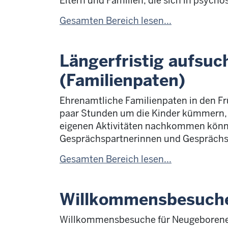
Eltern und Familien, die sich in psycho
Gesamten Bereich lesen...
Längerfristig aufsu
(Familienpaten)
Ehrenamtliche Familienpaten in den Frü
paar Stunden um die Kinder kümmern, 
eigenen Aktivitäten nachkommen können.
Gesprächspartnerinnen und Gesprächs
Gesamten Bereich lesen...
Willkommensbesuche
Willkommensbesuche für Neugeborene 