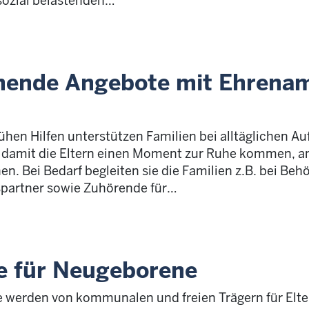
sozial belastenden
…
chende Angebote mit Ehrenam
hen Hilfen unterstützen Familien bei alltäglichen Auf
damit die Eltern einen Moment zur Ruhe kommen, an
 Bei Bedarf begleiten sie die Familien z.B. bei Beh
partner sowie Zuhörende für
…
 für Neugeborene
werden von kommunalen und freien Trägern für Elte