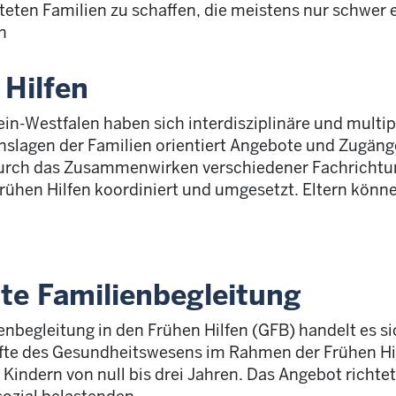
teten Familien zu schaffen, die meistens nur schwe
n
 Hilfen
in-Westfalen haben sich interdisziplinäre und multip
enslagen der Familien orientiert Angebote und Zugäng
urch das Zusammenwirken verschiedener Fachrichtu
ühen Hilfen koordiniert und umgesetzt. Eltern könn
rte Familienbegleitung
enbegleitung in den Frühen Hilfen (GFB) handelt es si
fte des Gesundheitswesens im Rahmen der Frühen Hil
 Kindern von null bis drei Jahren. Das Angebot richt