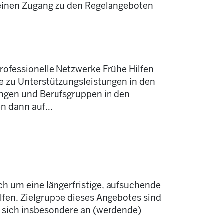
r einen Zugang zu den Regelangeboten
rofessionelle Netzwerke Frühe Hilfen
e zu Unterstützungsleistungen in den
ngen und Berufsgruppen in den
en dann auf
…
ch um eine längerfristige, aufsuchende
fen. Zielgruppe dieses Angebotes sind
et sich insbesondere an (werdende)