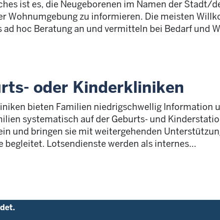
es ist es, die Neugeborenen im Namen der Stadt/des
hrer Wohnumgebung zu informieren. Die meisten Wil
es ad hoc Beratung an und vermitteln bei Bedarf und 
rts- oder Kinderkliniken
iniken bieten Familien niedrigschwellig Information u
milien systematisch auf der Geburts- und Kinderstat
ein und bringen sie mit weitergehenden Unterstützu
 begleitet. Lotsendienste werden als internes
…
det.