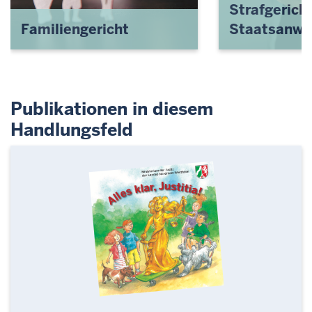
Strafgerich
Familiengericht
Staatsanwa
Publikationen in diesem
Handlungsfeld