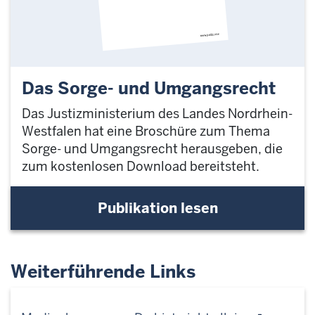
Das Sorge- und Umgangsrecht
Das Justizministerium des Landes Nordrhein-
Westfalen hat eine Broschüre zum Thema
Sorge- und Umgangsrecht herausgeben, die
zum kostenlosen Download bereitsteht.
Publikation lesen
Weiterführende Links