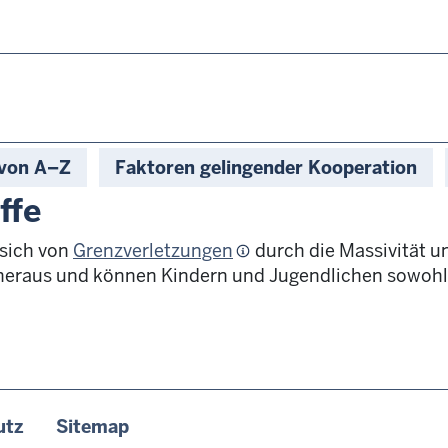
 von A–Z
Faktoren gelingender Kooperation
ffe
 sich von
Grenzverletzungen
durch die Massivität un
 heraus und können Kindern und Jugendlichen sowohl
utz
Sitemap